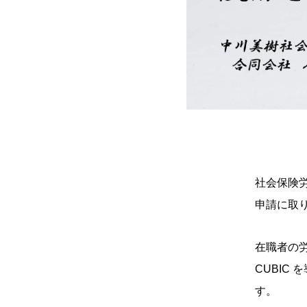
社会保険
申請に取
在職者の
CUBIC
す。