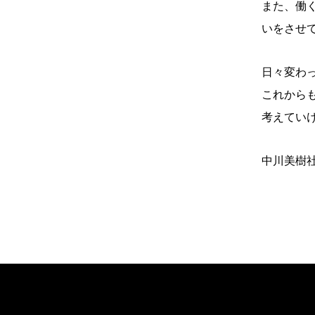
また、働
いをさせ
日々変わ
これから
考えてい
中川美樹