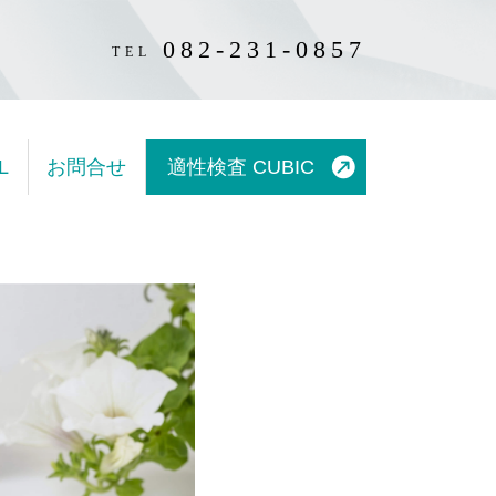
082‑231‑0857
TEL
L
お問合せ
適性検査 CUBIC